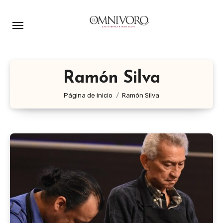
Ir
al
contenido
Ramón Silva
Página de inicio
Ramón Silva