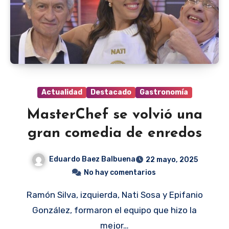
Actualidad
Destacado
Gastronomía
MasterChef se volvió una
gran comedia de enredos
Eduardo Baez Balbuena
22 mayo, 2025
No hay comentarios
Ramón Silva, izquierda, Nati Sosa y Epifanio
González, formaron el equipo que hizo la
mejor…