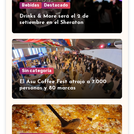
Bebidas
Destacado
Drinks & More será el 2 de
setiembre en el Sheraton
Sin categoría
El Asu Coffee Fest atrajo a 7.000
personas y 80 marcas