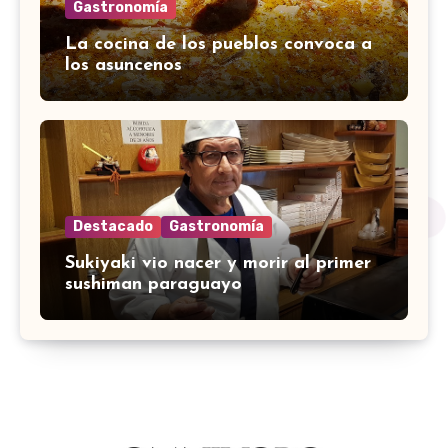
Gastronomía
La cocina de los pueblos convoca a
los asuncenos
Destacado
Gastronomía
Sukiyaki vio nacer y morir al primer
sushiman paraguayo