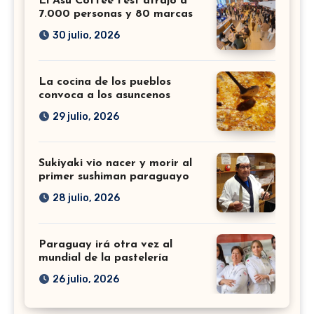
El Asu Coffee Fest atrajo a
7.000 personas y 80 marcas
30 julio, 2026
La cocina de los pueblos
convoca a los asuncenos
29 julio, 2026
Sukiyaki vio nacer y morir al
primer sushiman paraguayo
28 julio, 2026
Paraguay irá otra vez al
mundial de la pastelería
26 julio, 2026