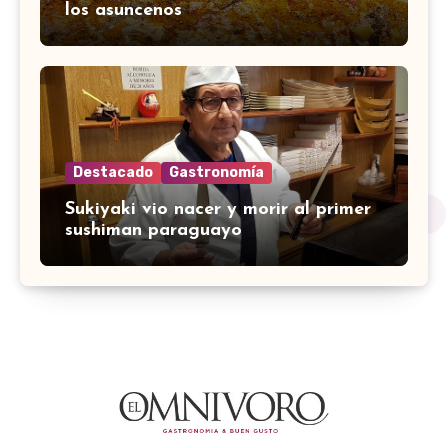
los asuncenos
Destacado
Gastronomía
Sukiyaki vio nacer y morir al primer
sushiman paraguayo