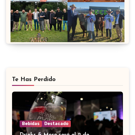
Te Has Perdido
Bebidas
Destacado
Drinks & More será el 2 de