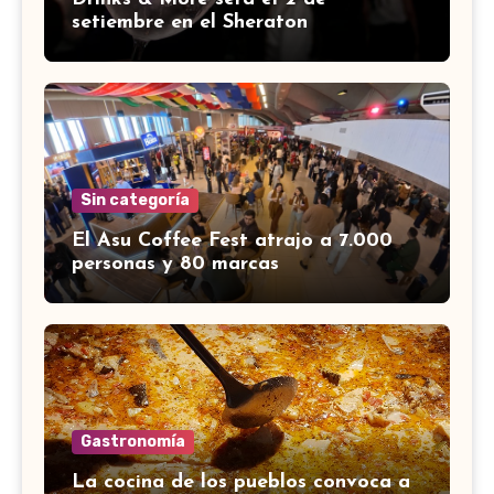
setiembre en el Sheraton
Sin categoría
El Asu Coffee Fest atrajo a 7.000
personas y 80 marcas
Gastronomía
La cocina de los pueblos convoca a