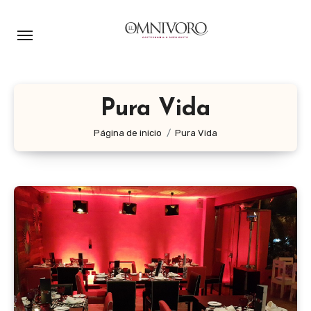
Ir
al
contenido
Pura Vida
Página de inicio
Pura Vida