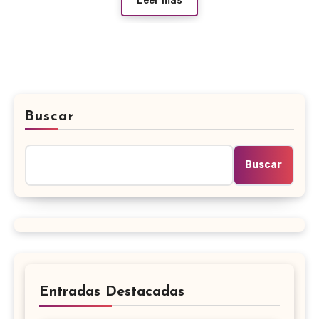
Leer más
Buscar
Buscar
Entradas Destacadas