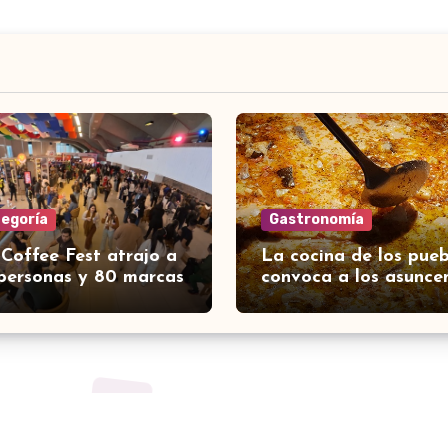
tegoría
Gastronomía
 Coffee Fest atrajo a
La cocina de los pueb
personas y 80 marcas
convoca a los asunce