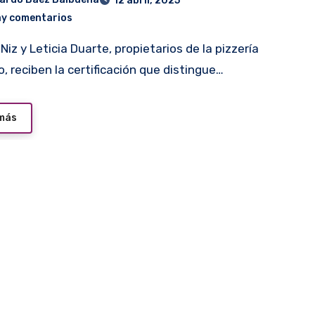
12 abril, 2025
ay comentarios
o, reciben la certificación que distingue…
 más