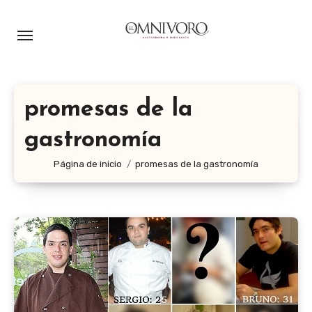
Ir
al
contenido
promesas de la
gastronomía
Página de inicio
promesas de la gastronomía