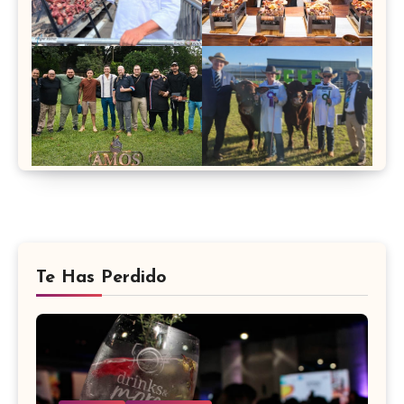
Te Has Perdido