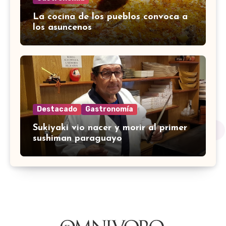
La cocina de los pueblos convoca a
los asuncenos
Destacado
Gastronomía
Sukiyaki vio nacer y morir al primer
sushiman paraguayo