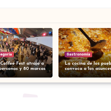
tegoría
Gastronomía
 Coffee Fest atrajo a
La cocina de los pueb
personas y 80 marcas
convoca a los asunce