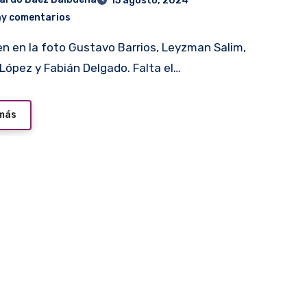
15 agosto, 2024
ay comentarios
 López y Fabián Delgado. Falta el…
 más