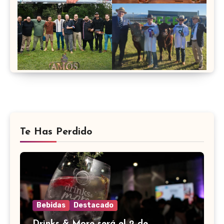
Te Has Perdido
Bebidas
Destacado
Drinks & More será el 2 de