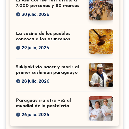
El Asu Coffee Fest atrajo a
7.000 personas y 80 marcas
30 julio, 2026
La cocina de los pueblos
convoca a los asuncenos
29 julio, 2026
Sukiyaki vio nacer y morir al
primer sushiman paraguayo
28 julio, 2026
Paraguay irá otra vez al
mundial de la pastelería
26 julio, 2026