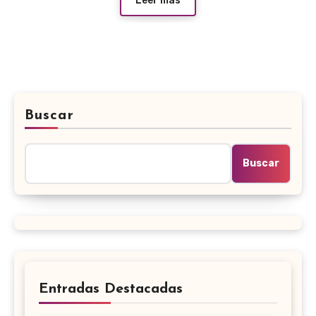
Leer más
Buscar
Buscar
Entradas Destacadas