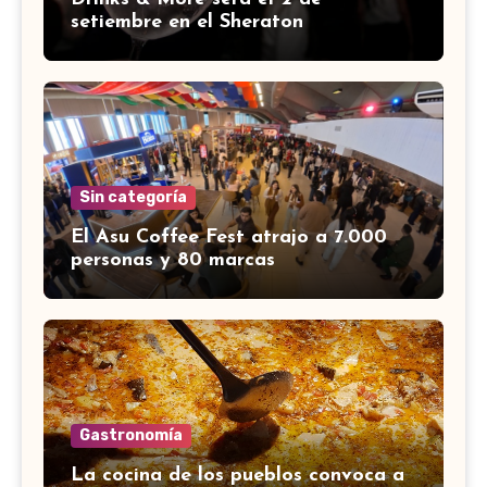
setiembre en el Sheraton
Sin categoría
El Asu Coffee Fest atrajo a 7.000
personas y 80 marcas
Gastronomía
La cocina de los pueblos convoca a