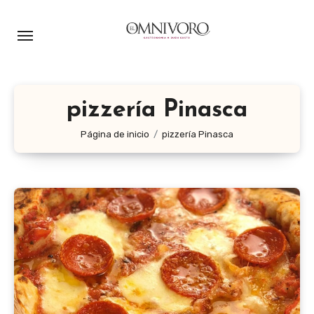
Ir
al
contenido
pizzería Pinasca
Página de inicio
pizzería Pinasca