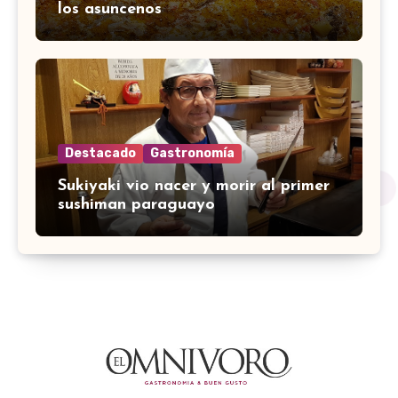
los asuncenos
Destacado
Gastronomía
Sukiyaki vio nacer y morir al primer
sushiman paraguayo