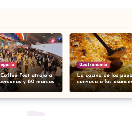
tegoría
Gastronomía
 Coffee Fest atrajo a
La cocina de los pueb
personas y 80 marcas
convoca a los asunce