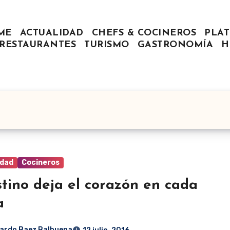
ME
ACTUALIDAD
CHEFS & COCINEROS
PLAT
RESTAURANTES
TURISMO
GASTRONOMÍA
H
idad
Cocineros
tino deja el corazón en cada
a
ardo Baez Balbuena