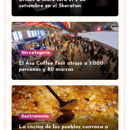
setiembre en el Sheraton
Sin categoría
El Asu Coffee Fest atrajo a 7.000
personas y 80 marcas
Gastronomía
La cocina de los pueblos convoca a