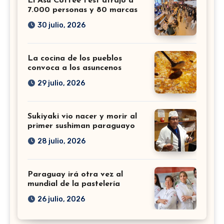
El Asu Coffee Fest atrajo a
7.000 personas y 80 marcas
30 julio, 2026
La cocina de los pueblos
convoca a los asuncenos
29 julio, 2026
Sukiyaki vio nacer y morir al
primer sushiman paraguayo
28 julio, 2026
Paraguay irá otra vez al
mundial de la pastelería
26 julio, 2026