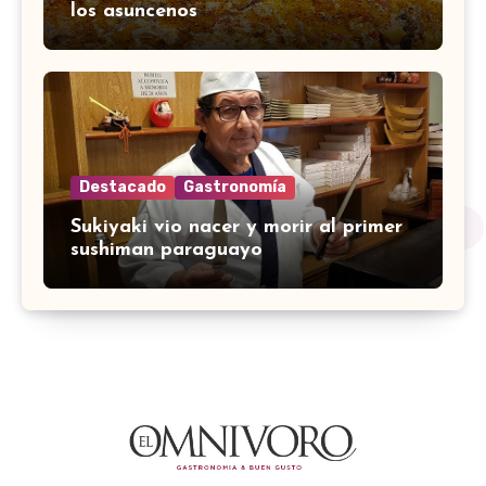
los asuncenos
Destacado
Gastronomía
Sukiyaki vio nacer y morir al primer
sushiman paraguayo