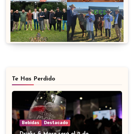
Te Has Perdido
Bebidas
Destacado
Drinks & More será el 2 de