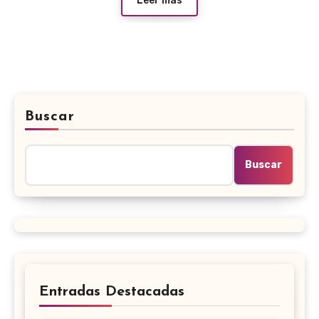
Leer más
Buscar
Buscar
Entradas Destacadas