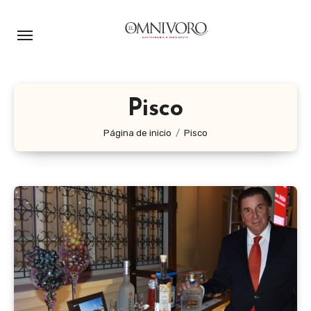
Ir
al
contenido
Pisco
Página de inicio
Pisco