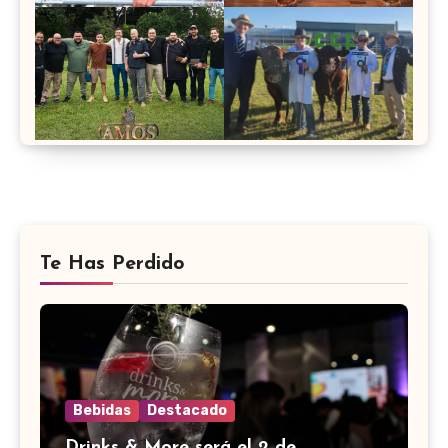
Te Has Perdido
Bebidas
Destacado
Drinks & More será el 2 de