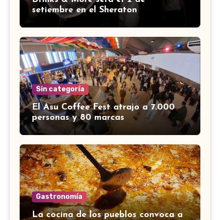
setiembre en el Sheraton
Sin categoría
El Asu Coffee Fest atrajo a 7.000
personas y 80 marcas
Gastronomía
La cocina de los pueblos convoca a