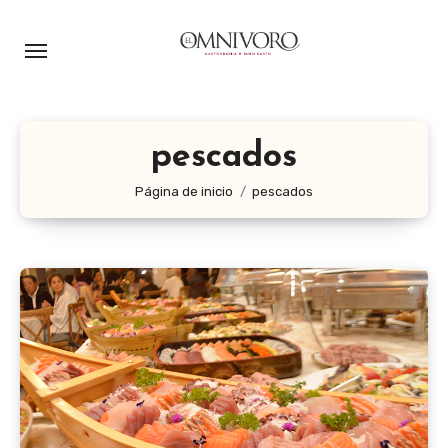
Ir
al
contenido
pescados
Página de inicio
pescados