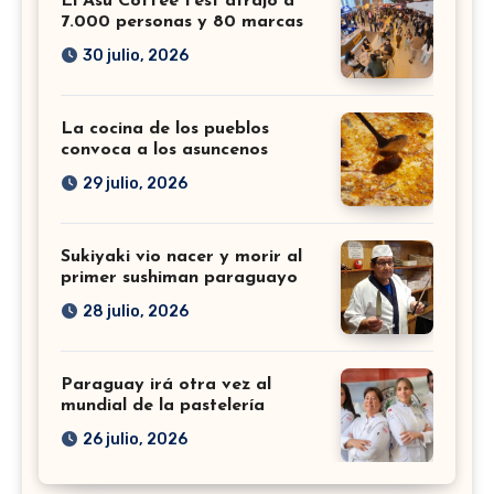
El Asu Coffee Fest atrajo a
7.000 personas y 80 marcas
30 julio, 2026
La cocina de los pueblos
convoca a los asuncenos
29 julio, 2026
Sukiyaki vio nacer y morir al
primer sushiman paraguayo
28 julio, 2026
Paraguay irá otra vez al
mundial de la pastelería
26 julio, 2026