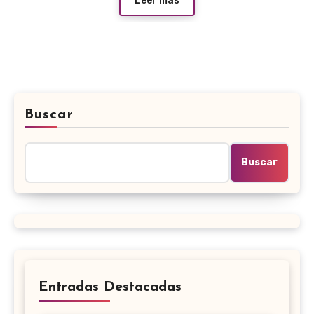
Leer más
Buscar
Buscar
Entradas Destacadas