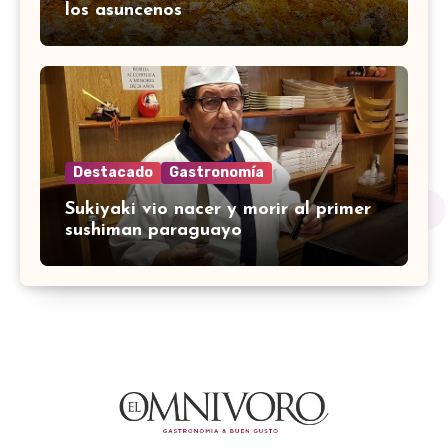
los asuncenos
Destacado
Gastronomía
Sukiyaki vio nacer y morir al primer
sushiman paraguayo