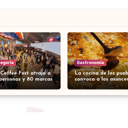
tegoría
Gastronomía
 Coffee Fest atrajo a
La cocina de los pueb
personas y 80 marcas
convoca a los asunce