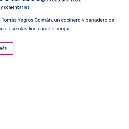
10 octubre, 2022
ay comentarios
ción se clasificó como el mejor…
 más