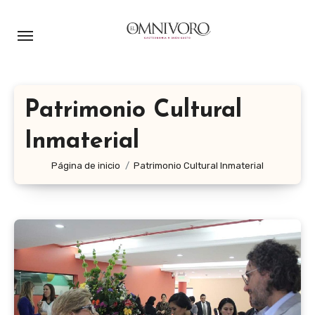
Ir
al
contenido
Patrimonio Cultural
Inmaterial
Página de inicio
Patrimonio Cultural Inmaterial