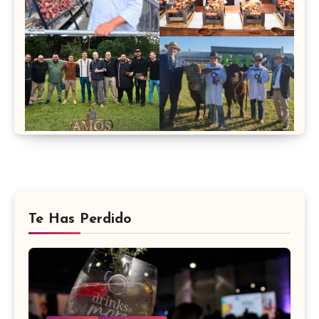
Te Has Perdido