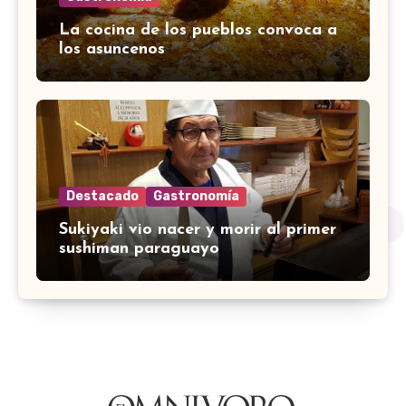
La cocina de los pueblos convoca a
los asuncenos
Destacado
Gastronomía
Sukiyaki vio nacer y morir al primer
sushiman paraguayo