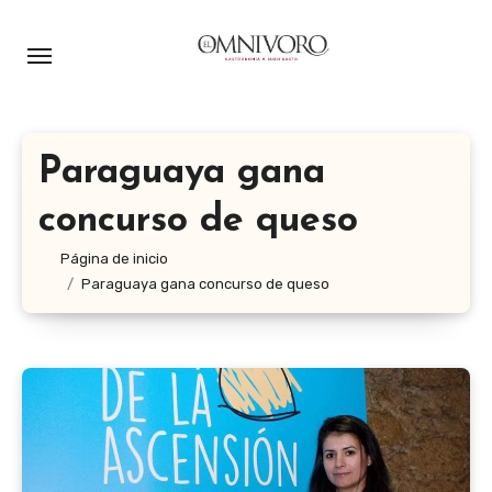
Ir
al
contenido
Paraguaya gana
concurso de queso
Página de inicio
Paraguaya gana concurso de queso