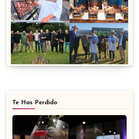
Te Has Perdido