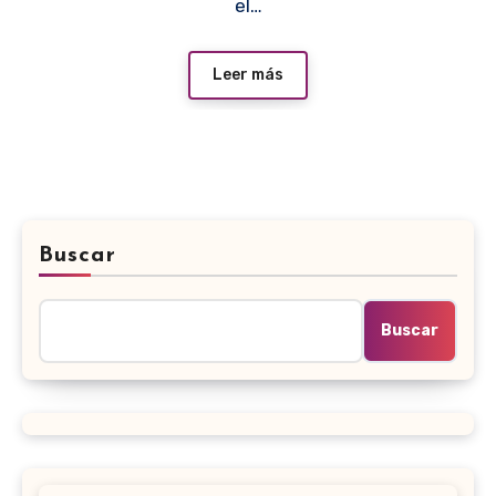
el…
Leer más
Buscar
Buscar