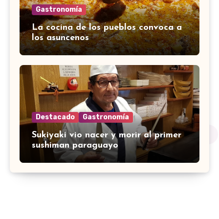
Gastronomía
La cocina de los pueblos convoca a
los asuncenos
Destacado
Gastronomía
Sukiyaki vio nacer y morir al primer
sushiman paraguayo