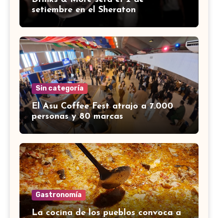
setiembre en el Sheraton
Sin categoría
El Asu Coffee Fest atrajo a 7.000
personas y 80 marcas
Gastronomía
La cocina de los pueblos convoca a