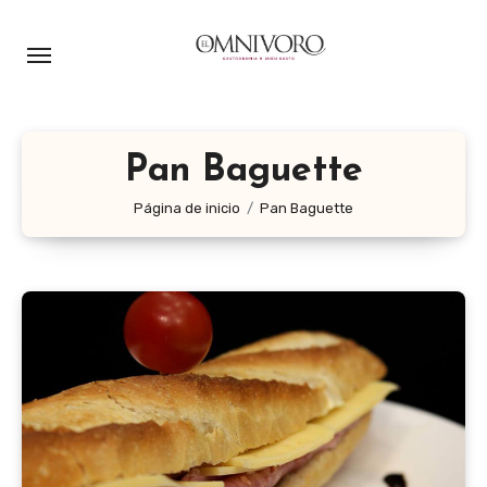
Ir
al
contenido
Pan Baguette
Página de inicio
Pan Baguette