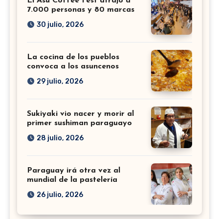
El Asu Coffee Fest atrajo a
7.000 personas y 80 marcas
30 julio, 2026
La cocina de los pueblos
convoca a los asuncenos
29 julio, 2026
Sukiyaki vio nacer y morir al
primer sushiman paraguayo
28 julio, 2026
Paraguay irá otra vez al
mundial de la pastelería
26 julio, 2026