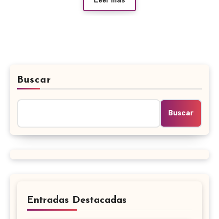
Leer más
Buscar
Buscar
Entradas Destacadas