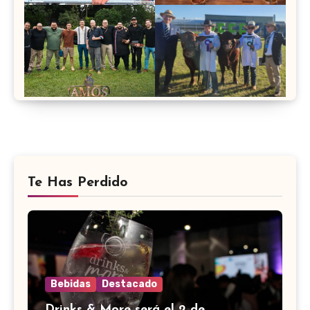
Te Has Perdido
Bebidas
Destacado
Drinks & More será el 2 de