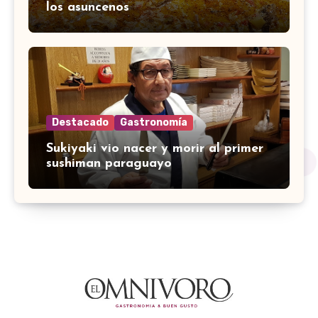
los asuncenos
Destacado
Gastronomía
Sukiyaki vio nacer y morir al primer
sushiman paraguayo