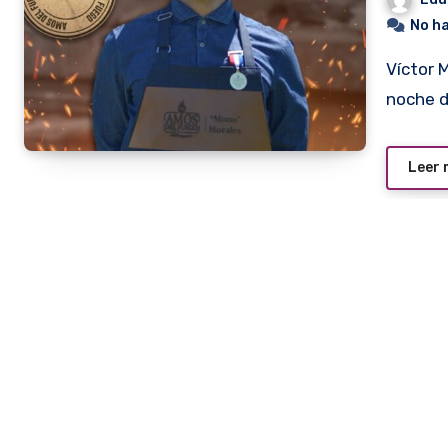
No h
Víctor Morales fue el que presentó el mejor plato de la
noche d
Leer