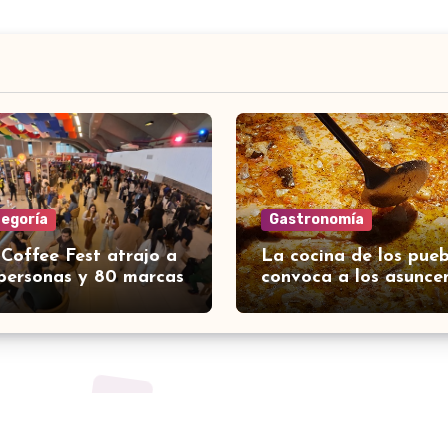
tegoría
Gastronomía
 Coffee Fest atrajo a
La cocina de los pueb
personas y 80 marcas
convoca a los asunce