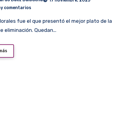
17 noviembre, 2025
ay comentarios
e eliminación. Quedan…
 más