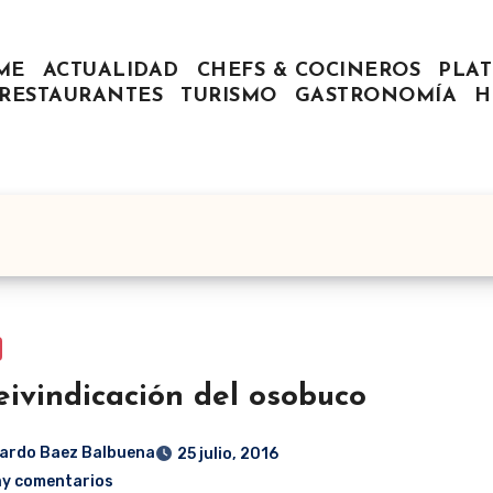
ME
ACTUALIDAD
CHEFS & COCINEROS
PLAT
RESTAURANTES
TURISMO
GASTRONOMÍA
H
eivindicación del osobuco
ardo Baez Balbuena
25 julio, 2016
ay comentarios