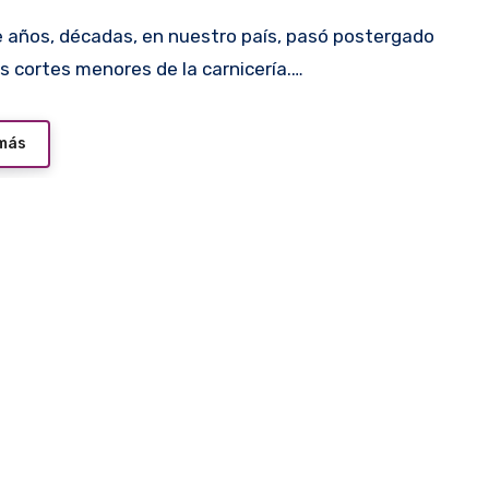
os cortes menores de la carnicería.…
 más