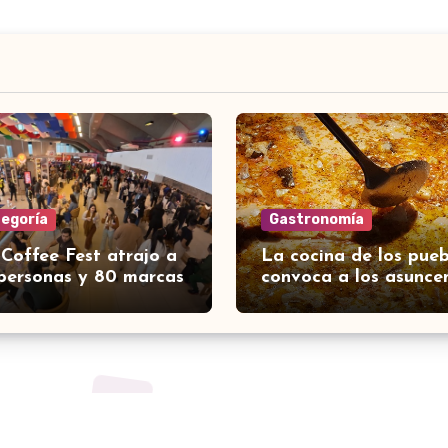
tegoría
Gastronomía
 Coffee Fest atrajo a
La cocina de los pueb
personas y 80 marcas
convoca a los asunce