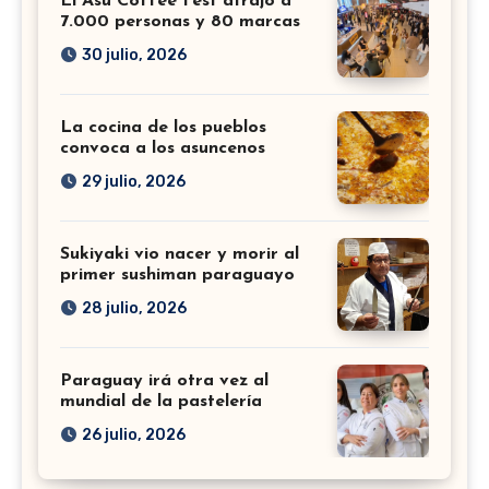
El Asu Coffee Fest atrajo a
7.000 personas y 80 marcas
30 julio, 2026
La cocina de los pueblos
convoca a los asuncenos
29 julio, 2026
Sukiyaki vio nacer y morir al
primer sushiman paraguayo
28 julio, 2026
Paraguay irá otra vez al
mundial de la pastelería
26 julio, 2026