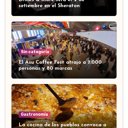
setiembre en el Sheraton
Sin categoría
El Asu Coffee Fest atrajo a 7.000
personas y 80 marcas
Gastronomía
La cocina de los pueblos convoca a