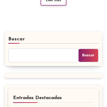
Leer más
Buscar
Buscar
Entradas Destacadas