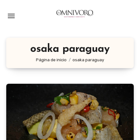
Ir
al
contenido
osaka paraguay
Página de inicio
osaka paraguay