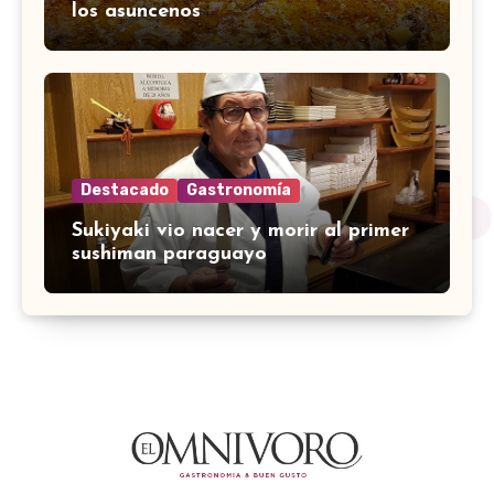
los asuncenos
Destacado
Gastronomía
Sukiyaki vio nacer y morir al primer
sushiman paraguayo