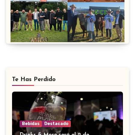
Te Has Perdido
Bebidas
Destacado
Drinks & More será el 2 de