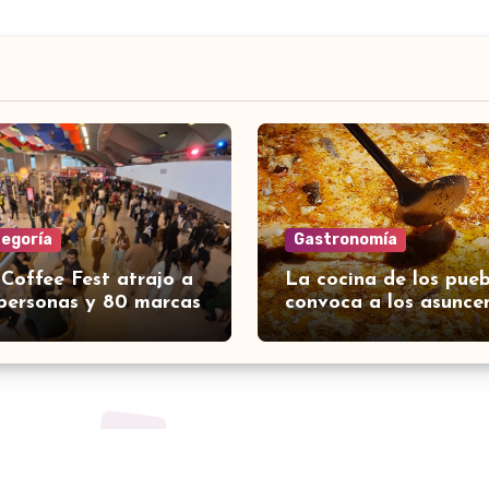
tegoría
Gastronomía
 Coffee Fest atrajo a
La cocina de los pueb
personas y 80 marcas
convoca a los asunce