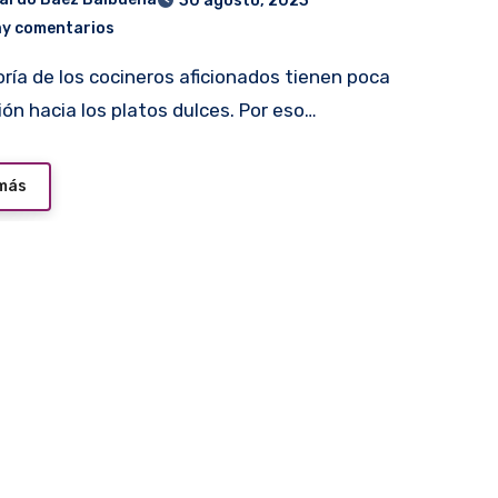
30 agosto, 2023
ay comentarios
ción hacia los platos dulces. Por eso…
 más