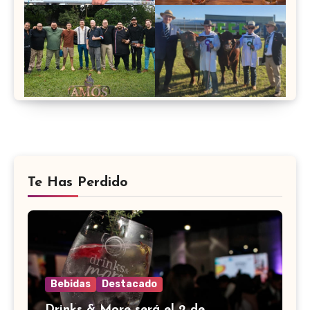
Te Has Perdido
Bebidas
Destacado
Drinks & More será el 2 de