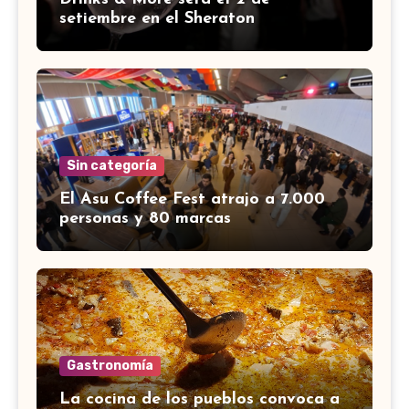
setiembre en el Sheraton
Sin categoría
El Asu Coffee Fest atrajo a 7.000
personas y 80 marcas
Gastronomía
La cocina de los pueblos convoca a