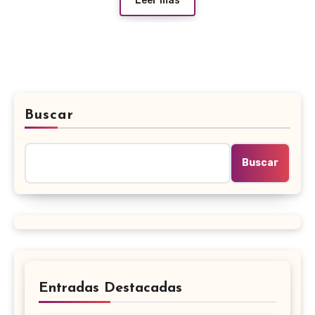
Leer más
Buscar
Buscar
Entradas Destacadas