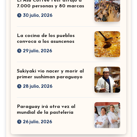
El Asu Coffee Fest atrajo a
7.000 personas y 80 marcas
30 julio, 2026
La cocina de los pueblos
convoca a los asuncenos
29 julio, 2026
Sukiyaki vio nacer y morir al
primer sushiman paraguayo
28 julio, 2026
Paraguay irá otra vez al
mundial de la pastelería
26 julio, 2026