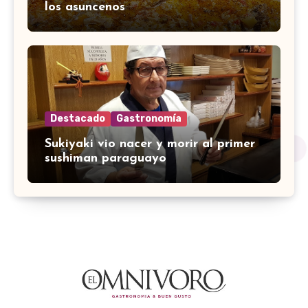
los asuncenos
Destacado
Gastronomía
Sukiyaki vio nacer y morir al primer
sushiman paraguayo