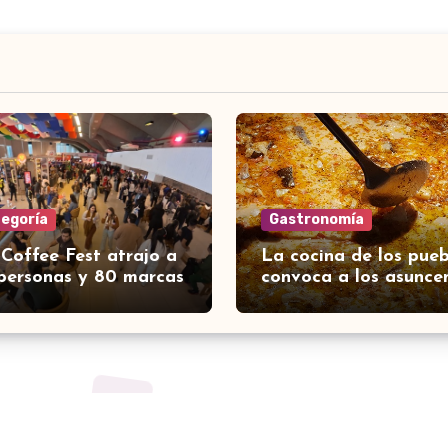
tegoría
Gastronomía
 Coffee Fest atrajo a
La cocina de los pueb
personas y 80 marcas
convoca a los asunce