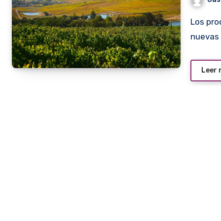
Los productores de vino siempre están desarrollando
nuevas 
Leer