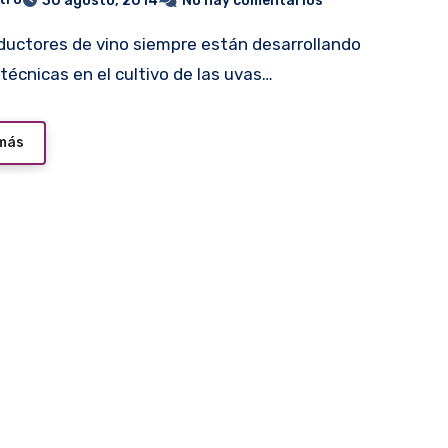
30 agosto, 2014
No hay comentarios
técnicas en el cultivo de las uvas…
 más