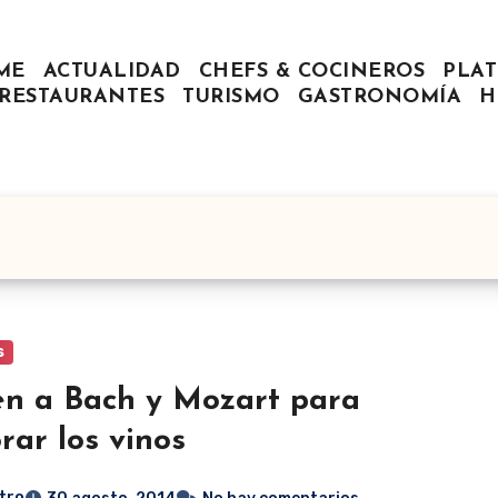
ME
ACTUALIDAD
CHEFS & COCINEROS
PLAT
RESTAURANTES
TURISMO
GASTRONOMÍA
H
s
n a Bach y Mozart para
rar los vinos
tro