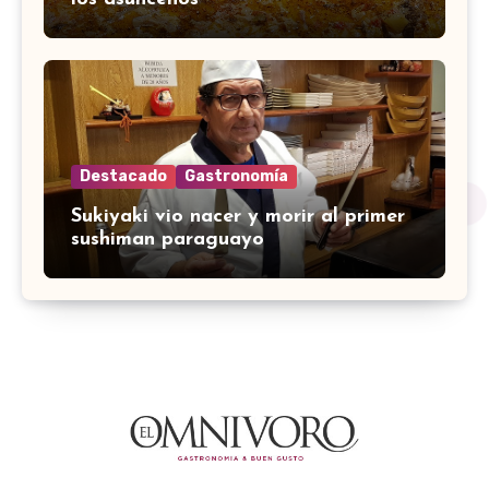
Destacado
Gastronomía
Sukiyaki vio nacer y morir al primer
sushiman paraguayo