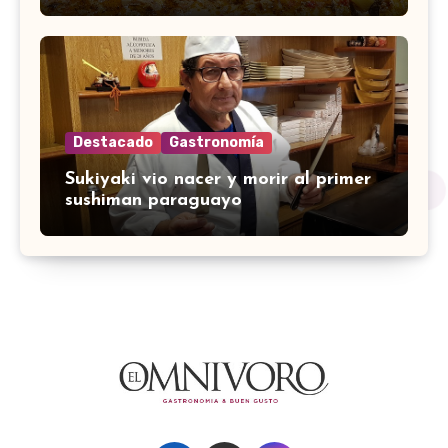
Destacado
Gastronomía
Sukiyaki vio nacer y morir al primer
sushiman paraguayo