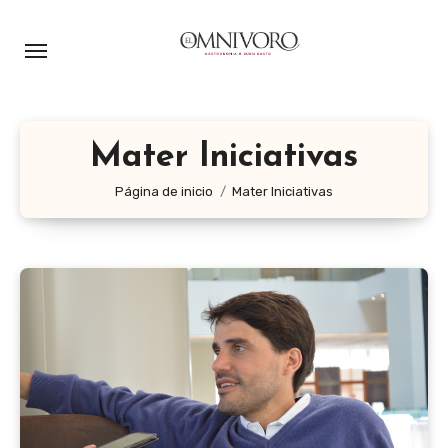
Ir
al
contenido
Mater Iniciativas
Página de inicio
Mater Iniciativas