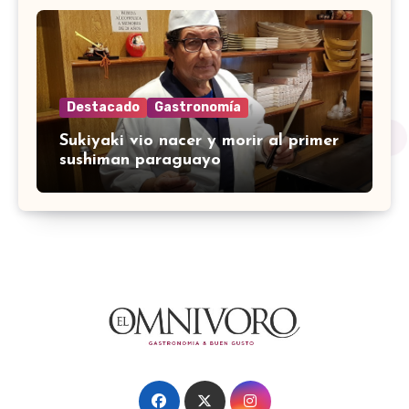
Destacado
Gastronomía
Sukiyaki vio nacer y morir al primer
sushiman paraguayo