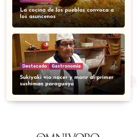
La cocina de los pueblos convoca a
los asuncenos
Destacado
Gastronomía
Sukiyaki vio nacer y morir al primer
sushiman paraguayo