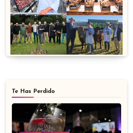
Te Has Perdido