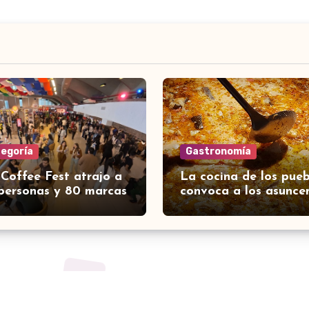
tegoría
Gastronomía
 Coffee Fest atrajo a
La cocina de los pueb
personas y 80 marcas
convoca a los asunce