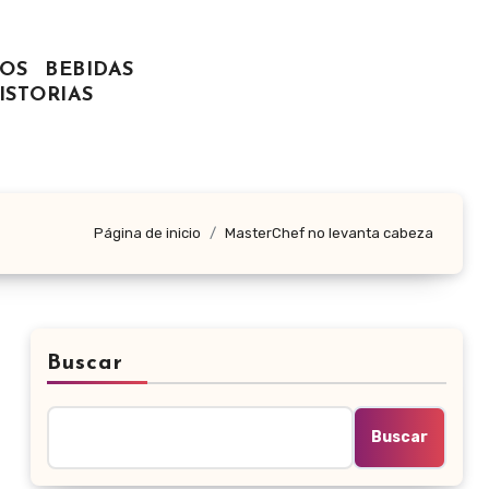
OS
BEBIDAS
ISTORIAS
Página de inicio
MasterChef no levanta cabeza
Buscar
Buscar