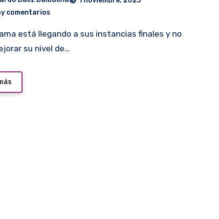
1 noviembre, 2023
ay comentarios
ejorar su nivel de…
 más