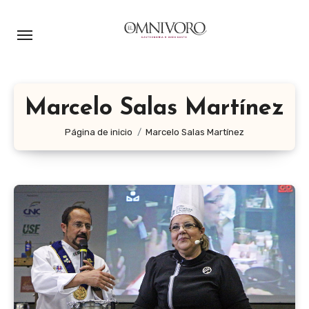
Ir
al
contenido
Marcelo Salas Martínez
Página de inicio
Marcelo Salas Martínez