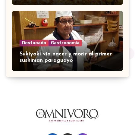
Destacado
Gastronomía
Sukiyaki vio nacer y morir al primer
sushiman paraguayo