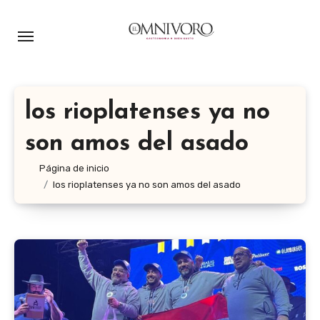
Ir
al
contenido
los rioplatenses ya no
son amos del asado
Página de inicio
los rioplatenses ya no son amos del asado