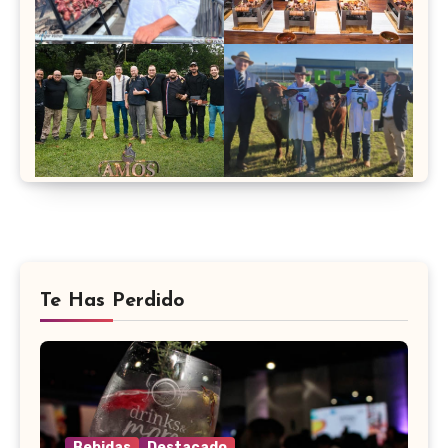
Te Has Perdido
Bebidas
Destacado