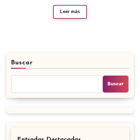
Leer más
Buscar
Buscar
Entradas Destacadas