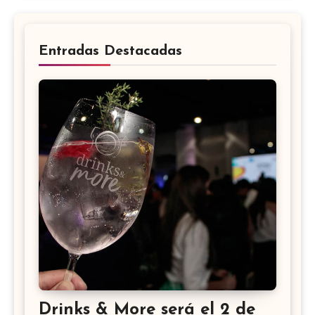
Entradas Destacadas
Drinks & More será el 2 de