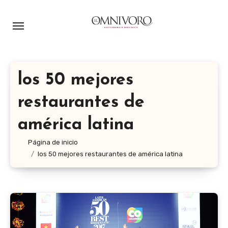
Ir
al
contenido
los 50 mejores
restaurantes de
américa latina
Página de inicio
los 50 mejores restaurantes de américa latina