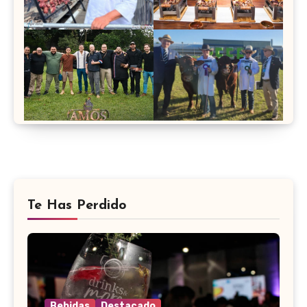
Te Has Perdido
Bebidas
Destacado