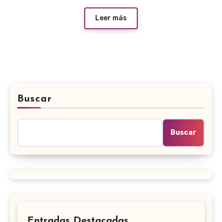
Leer más
Buscar
Buscar
Entradas Destacadas