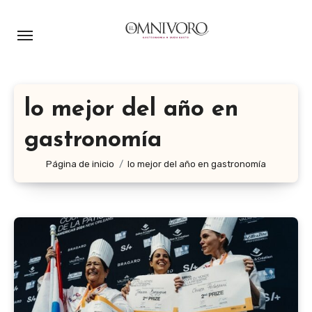
Ir
al
contenido
lo mejor del año en
gastronomía
Página de inicio
lo mejor del año en gastronomía