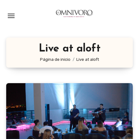
Ir
al
contenido
Live at aloft
Página de inicio
Live at aloft