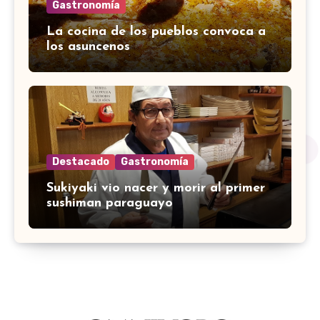
Gastronomía
La cocina de los pueblos convoca a
los asuncenos
Destacado
Gastronomía
Sukiyaki vio nacer y morir al primer
sushiman paraguayo