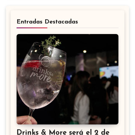
Entradas Destacadas
Drinks & More será el 2 de