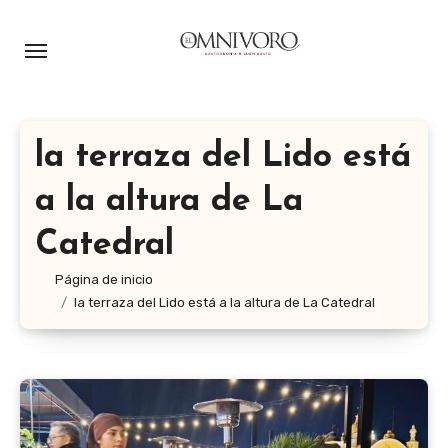
Ir
al
contenido
la terraza del Lido está
a la altura de La
Catedral
Página de inicio
la terraza del Lido está a la altura de La Catedral