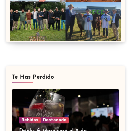
Te Has Perdido
Bebidas
Destacado
Drinks & More será el 2 de