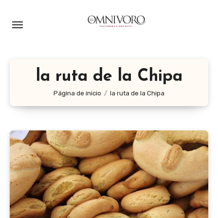
Ir
al
contenido
la ruta de la Chipa
Página de inicio
la ruta de la Chipa