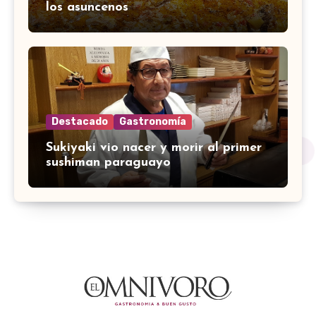
los asuncenos
Destacado
Gastronomía
Sukiyaki vio nacer y morir al primer
sushiman paraguayo