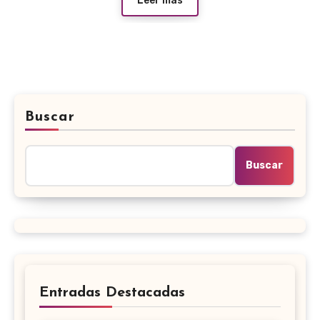
Leer más
Buscar
Buscar
Entradas Destacadas