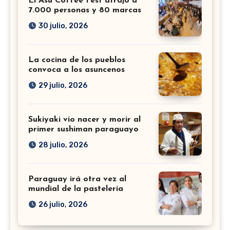
El Asu Coffee Fest atrajo a
7.000 personas y 80 marcas
30 julio, 2026
La cocina de los pueblos
convoca a los asuncenos
29 julio, 2026
Sukiyaki vio nacer y morir al
primer sushiman paraguayo
28 julio, 2026
Paraguay irá otra vez al
mundial de la pastelería
26 julio, 2026