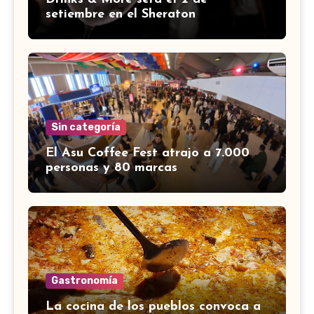
setiembre en el Sheraton
Sin categoría
El Asu Coffee Fest atrajo a 7.000
personas y 80 marcas
Gastronomía
La cocina de los pueblos convoca a