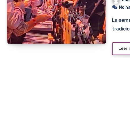
No h
La semana pasada se realizó la decimoquinta edición de la
tradici
Leer