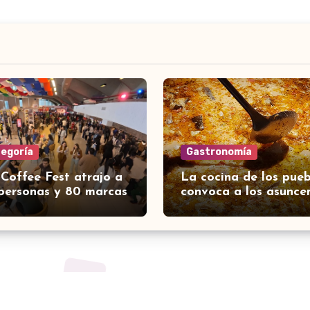
tegoría
Gastronomía
 Coffee Fest atrajo a
La cocina de los pueb
personas y 80 marcas
convoca a los asunce