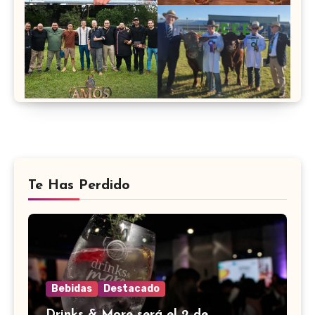
Te Has Perdido
Bebidas
Destacado
Drinks & More será el 2 de