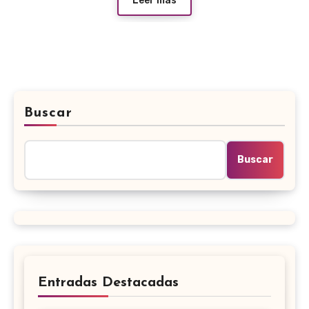
Leer más
Buscar
Buscar
Entradas Destacadas