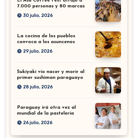
El Asu Coffee Fest atrajo a
7.000 personas y 80 marcas
30 julio, 2026
La cocina de los pueblos
convoca a los asuncenos
29 julio, 2026
Sukiyaki vio nacer y morir al
primer sushiman paraguayo
28 julio, 2026
Paraguay irá otra vez al
mundial de la pastelería
26 julio, 2026