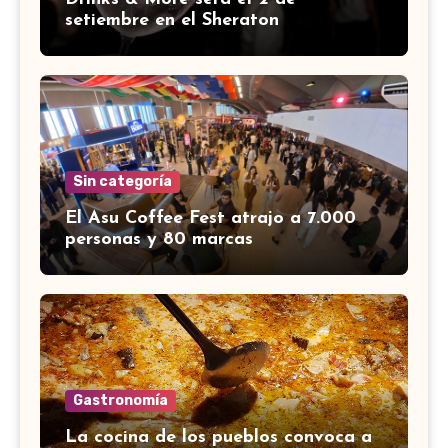
setiembre en el Sheraton
Sin categoría
El Asu Coffee Fest atrajo a 7.000
personas y 80 marcas
Gastronomía
La cocina de los pueblos convoca a