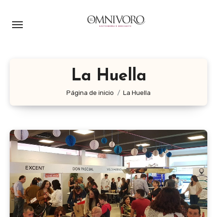
Ir
al
contenido
La Huella
Página de inicio
La Huella