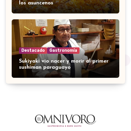
los asuncenos
Destacado
Gastronomía
Sukiyaki vio nacer y morir al primer
sushiman paraguayo