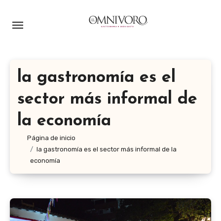
Ir
al
contenido
la gastronomía es el
sector más informal de
la economía
Página de inicio
la gastronomía es el sector más informal de la
economía