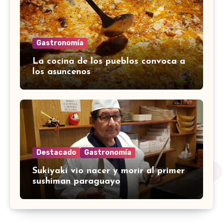
Gastronomía
La cocina de los pueblos convoca a
los asuncenos
Destacado
Gastronomía
Sukiyaki vio nacer y morir al primer
sushiman paraguayo