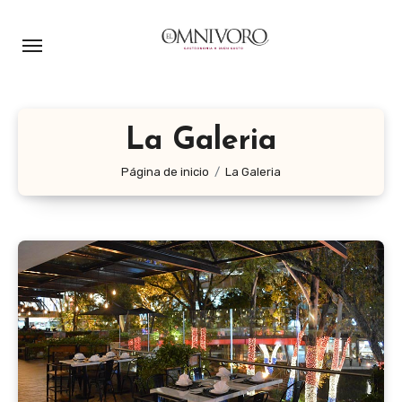
Ir
al
contenido
La Galeria
Página de inicio
La Galeria