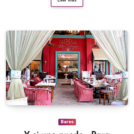
Leer más
Bares