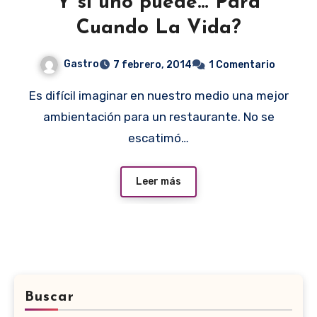
Y si uno puede… Para
Cuando La Vida?
Gastro
7 febrero, 2014
1 Comentario
Es difícil imaginar en nuestro medio una mejor
ambientación para un restaurante. No se
escatimó…
Leer más
Buscar