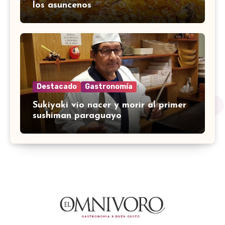
los asuncenos
Destacado
Gastronomía
Sukiyaki vio nacer y morir al primer
sushiman paraguayo