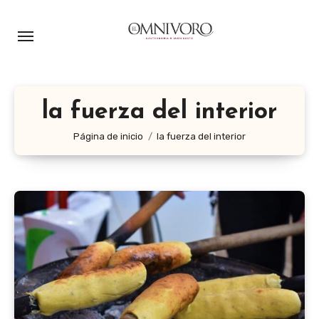
Ir
al
contenido
la fuerza del interior
Página de inicio
la fuerza del interior