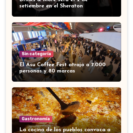
setiembre en el Sheraton
Sin categoría
El Asu Coffee Fest atrajo a 7.000
personas y 80 marcas
Gastronomía
La cocina de los pueblos convoca a