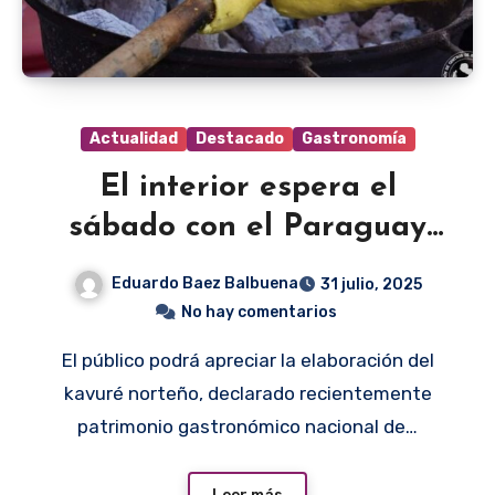
Actualidad
Destacado
Gastronomía
El interior espera el
sábado con el Paraguay
Rembi´u
Eduardo Baez Balbuena
31 julio, 2025
No hay comentarios
El público podrá apreciar la elaboración del
kavuré norteño, declarado recientemente
patrimonio gastronómico nacional de…