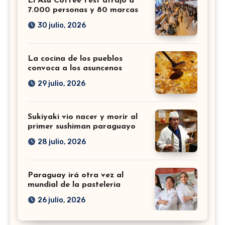
El Asu Coffee Fest atrajo a
7.000 personas y 80 marcas
30 julio, 2026
La cocina de los pueblos
convoca a los asuncenos
29 julio, 2026
Sukiyaki vio nacer y morir al
primer sushiman paraguayo
28 julio, 2026
Paraguay irá otra vez al
mundial de la pastelería
26 julio, 2026