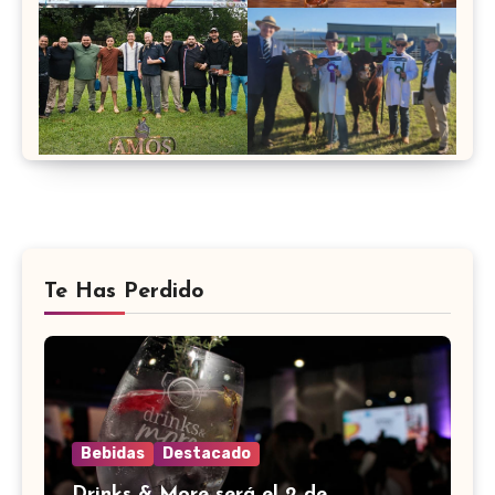
Te Has Perdido
Bebidas
Destacado
Drinks & More será el 2 de