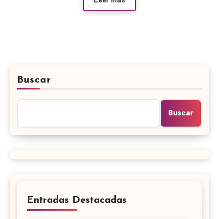
Leer más
Buscar
Buscar
Entradas Destacadas