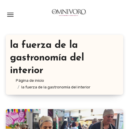
Ir
al
contenido
la fuerza de la
gastronomía del
interior
Página de inicio
la fuerza de la gastronomía del interior