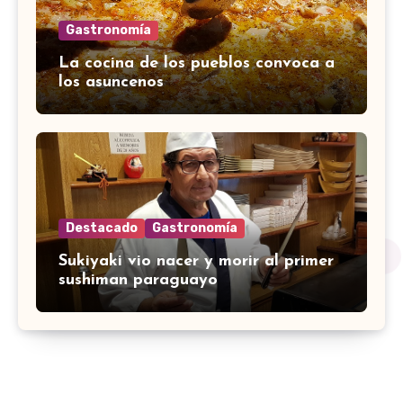
Gastronomía
La cocina de los pueblos convoca a
los asuncenos
Destacado
Gastronomía
Sukiyaki vio nacer y morir al primer
sushiman paraguayo