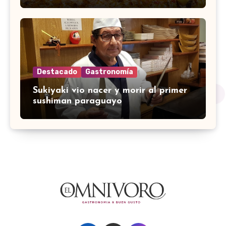
Destacado
Gastronomía
Sukiyaki vio nacer y morir al primer
sushiman paraguayo