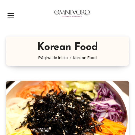
Ir
al
contenido
Korean Food
Página de inicio
Korean Food