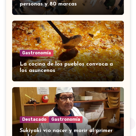
personas y 80 marcas
Gastronomía
La cocina de los pueblos convoca a
los asuncenos
Destacado
Gastronomía
Sukiyaki vio nacer y morir al primer