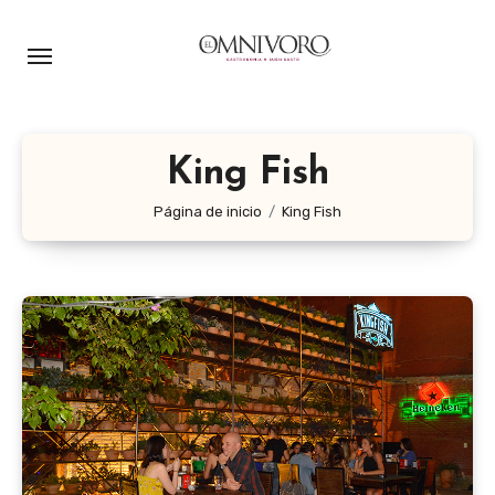
Ir
al
contenido
King Fish
Página de inicio
King Fish