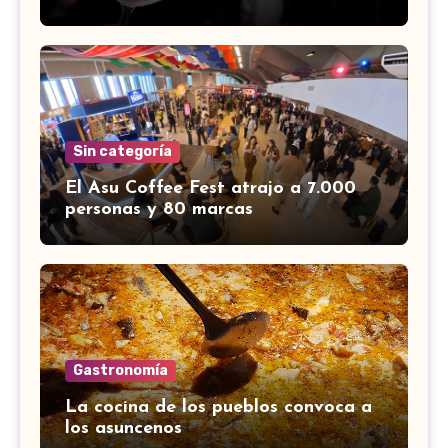
Sin categoría
El Asu Coffee Fest atrajo a 7.000
personas y 80 marcas
Gastronomía
La cocina de los pueblos convoca a
los asuncenos