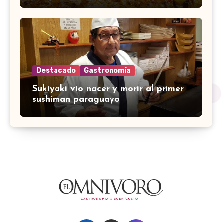
Destacado
Gastronomía
Sukiyaki vio nacer y morir al primer
sushiman paraguayo