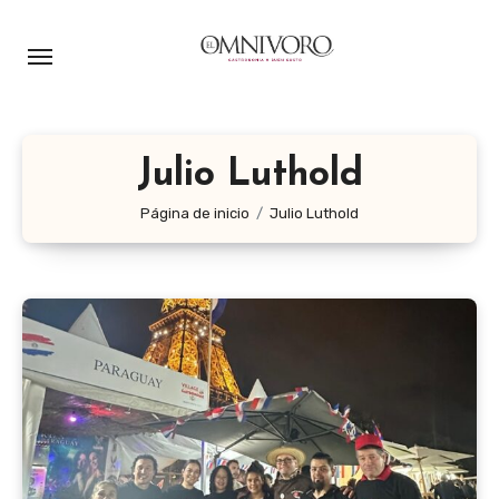
Ir
al
contenido
Julio Luthold
Página de inicio
Julio Luthold