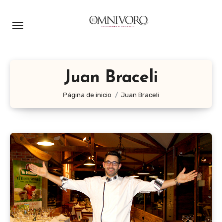
Ir
al
contenido
Juan Braceli
Página de inicio
Juan Braceli