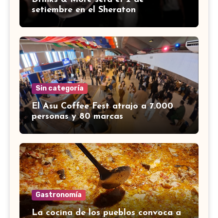
setiembre en el Sheraton
Sin categoría
El Asu Coffee Fest atrajo a 7.000
personas y 80 marcas
Gastronomía
La cocina de los pueblos convoca a