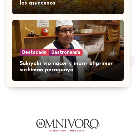
los asuncenos
Destacado
Gastronomía
Sukiyaki vio nacer y morir al primer
sushiman paraguayo