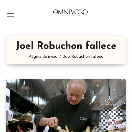
Ir
al
contenido
Joel Robuchon fallece
Página de inicio
Joel Robuchon fallece