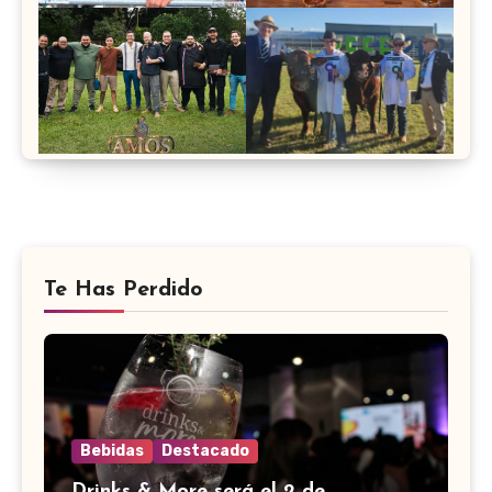
Te Has Perdido
Bebidas
Destacado
Drinks & More será el 2 de