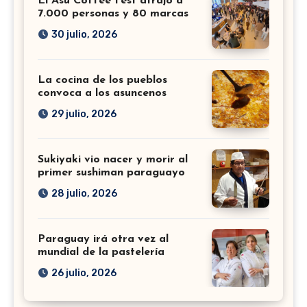
El Asu Coffee Fest atrajo a
7.000 personas y 80 marcas
30 julio, 2026
La cocina de los pueblos
convoca a los asuncenos
29 julio, 2026
Sukiyaki vio nacer y morir al
primer sushiman paraguayo
28 julio, 2026
Paraguay irá otra vez al
mundial de la pastelería
26 julio, 2026