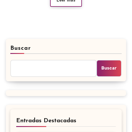
Leer más
Buscar
Buscar
Entradas Destacadas