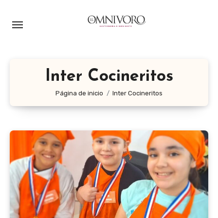
Ir
al
contenido
Inter Cocineritos
Página de inicio
Inter Cocineritos