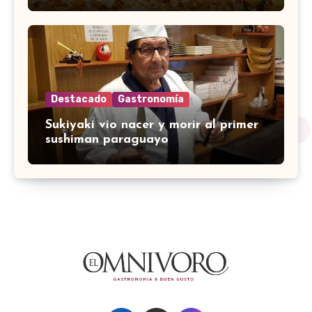
Destacado
Gastronomía
Sukiyaki vio nacer y morir al primer
sushiman paraguayo