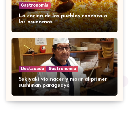
Gastronomía
La cocina de los pueblos convoca a
los asuncenos
Destacado
Gastronomía
Sukiyaki vio nacer y morir al primer
sushiman paraguayo