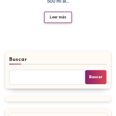
500 ml al…
Leer más
Buscar
Buscar