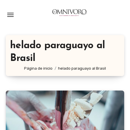
Ir
al
contenido
helado paraguayo al
Brasil
Página de inicio
helado paraguayo al Brasil