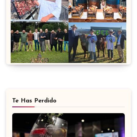
Te Has Perdido