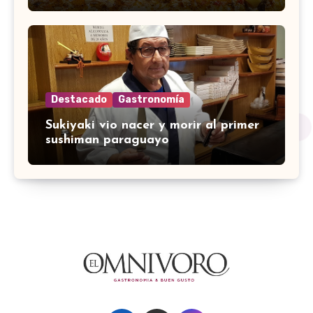
Destacado
Gastronomía
Sukiyaki vio nacer y morir al primer
sushiman paraguayo