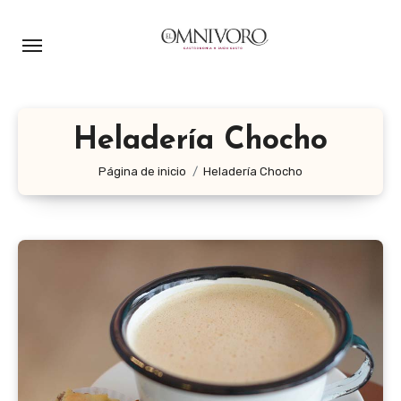
Ir
al
contenido
Heladería Chocho
Página de inicio
Heladería Chocho