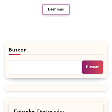
Leer más
Buscar
Buscar
Entradas Destacadas