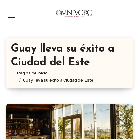
Ir
al
contenido
Guay lleva su éxito a
Ciudad del Este
Página de inicio
Guay lleva su éxito a Ciudad del Este