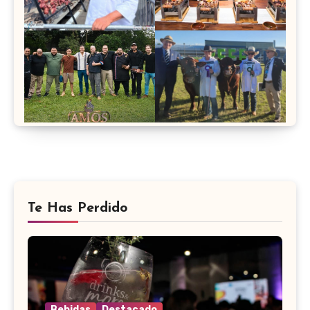
Te Has Perdido
Bebidas
Destacado