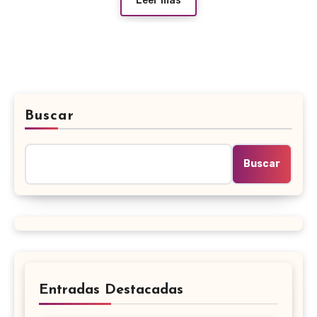
Leer más
Buscar
Buscar
Entradas Destacadas