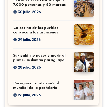
El Asu Coffee Fest atrajo a
7.000 personas y 80 marcas
30 julio, 2026
La cocina de los pueblos
convoca a los asuncenos
29 julio, 2026
Sukiyaki vio nacer y morir al
primer sushiman paraguayo
28 julio, 2026
Paraguay irá otra vez al
mundial de la pastelería
26 julio, 2026