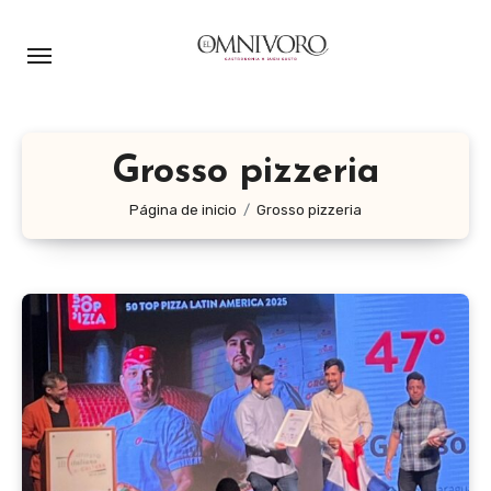
Ir
al
contenido
Grosso pizzeria
Página de inicio
Grosso pizzeria