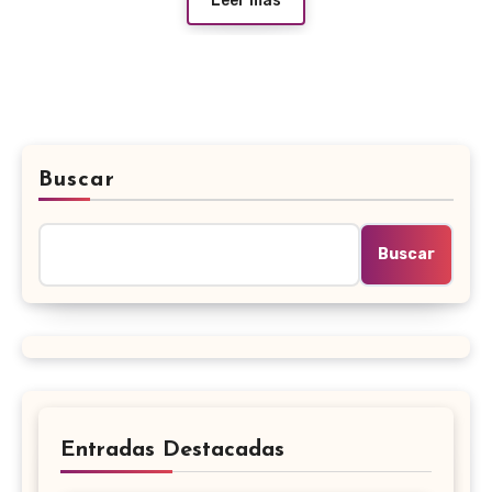
Leer más
Buscar
Buscar
Entradas Destacadas