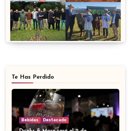
Te Has Perdido
Bebidas
Destacado
Drinks & More será el 2 de