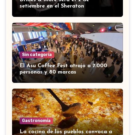
setiembre en el Sheraton
Sin categoría
El Asu Coffee Fest atrajo a 7.000
personas y 80 marcas
Gastronomía
La cocina de los pueblos convoca a