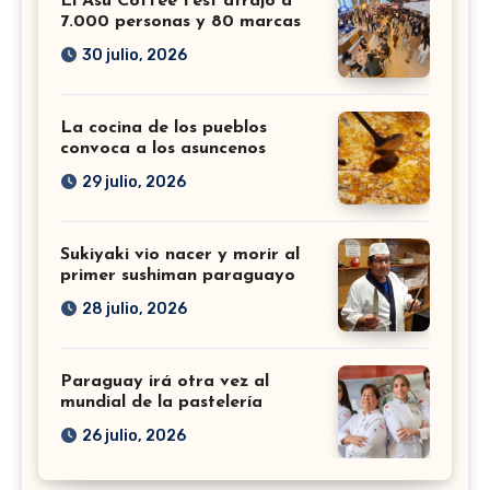
El Asu Coffee Fest atrajo a
7.000 personas y 80 marcas
30 julio, 2026
La cocina de los pueblos
convoca a los asuncenos
29 julio, 2026
Sukiyaki vio nacer y morir al
primer sushiman paraguayo
28 julio, 2026
Paraguay irá otra vez al
mundial de la pastelería
26 julio, 2026