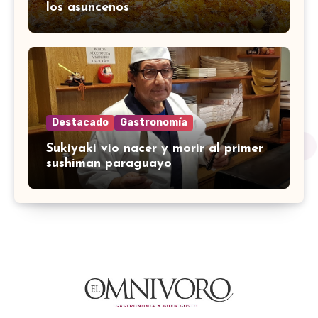
los asuncenos
Destacado
Gastronomía
Sukiyaki vio nacer y morir al primer
sushiman paraguayo