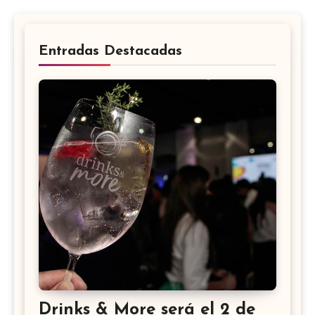
Entradas Destacadas
Drinks & More será el 2 de