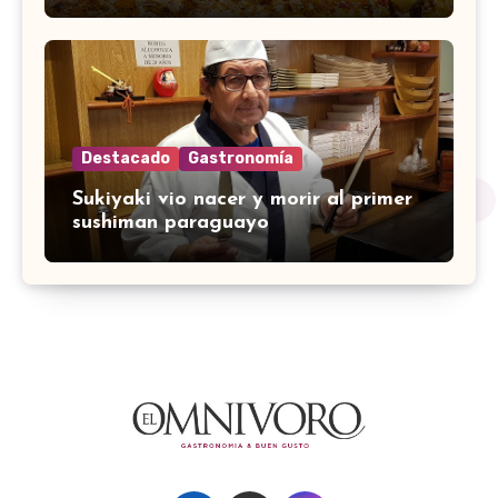
Destacado
Gastronomía
Sukiyaki vio nacer y morir al primer
sushiman paraguayo