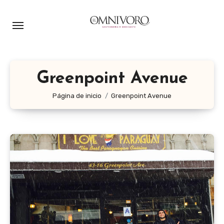
Ir
al
contenido
Greenpoint Avenue
Página de inicio
Greenpoint Avenue